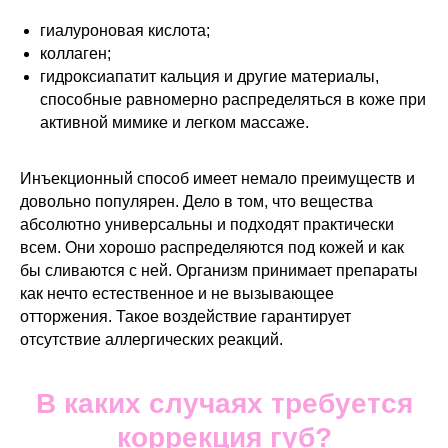
гиалуроновая кислота;
коллаген;
гидроксиапатит кальция и другие материалы,
способные равномерно распределяться в коже при
активной мимике и легком массаже.
Инъекционный способ имеет немало преимуществ и
довольно популярен. Дело в том, что вещества
абсолютно универсальны и подходят практически
всем. Они хорошо распределяются под кожей и как
бы сливаются с ней. Организм принимает препараты
как нечто естественное и не вызывающее
отторжения. Такое воздействие гарантирует
отсутствие аллергических реакций.
В каких случаях требуется
коррекция губ?