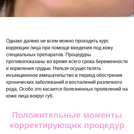
Однако далеко не всем можно проходить курс
коррекции лица при помощи введения под кожу
специальных препаратов. Процедуры
противопоказаны во время всего срока беременности
и кормления грудью. Нельзя осуществлять
инъекционное вмешательство в период обострения
хронических заболеваний и воспалений различного
рода. Особо это касается болезненных проявлений на
коже лица вокруг губ.
Положительные моменты
корректирующих процедур