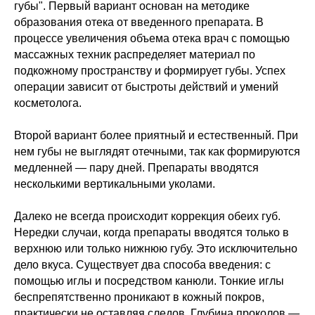
губы". Первый вариант основан на методике
образования отека от введенного препарата. В
процессе увеличения объема отека врач с помощью
массажных техник распределяет материал по
подкожному пространству и формирует губы. Успех
операции зависит от быстроты действий и умений
косметолога.
Второй вариант более приятный и естественный. При
нем губы не выглядят отечными, так как формируются
медленней — пару дней. Препараты вводятся
несколькими вертикальными уколами.
Далеко не всегда происходит коррекция обеих губ.
Нередки случаи, когда препараты вводятся только в
верхнюю или только нижнюю губу. Это исключительно
дело вкуса. Существует два способа введения: с
помощью иглы и посредством канюли. Тонкие иглы
беспрепятственно проникают в кожный покров,
практически не оставляя следов. Глубина проколов —