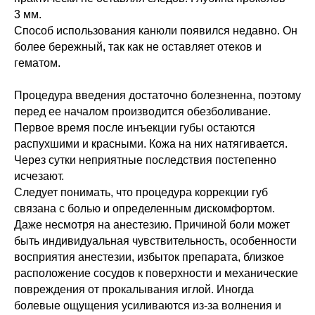
3 мм.
Способ использования канюли появился недавно. Он
более бережный, так как не оставляет отеков и
гематом.
Процедура введения достаточно болезненна, поэтому
перед ее началом производится обезболивание.
Первое время после инъекции губы остаются
распухшими и красными. Кожа на них натягивается.
Через сутки неприятные последствия постепенно
исчезают.
Следует понимать, что процедура коррекции губ
связана с болью и определенным дискомфортом.
Даже несмотря на анестезию. Причиной боли может
быть индивидуальная чувствительность, особенности
восприятия анестезии, избыток препарата, близкое
расположение сосудов к поверхности и механические
повреждения от прокалывания иглой. Иногда
болевые ощущения усиливаются из-за волнения и