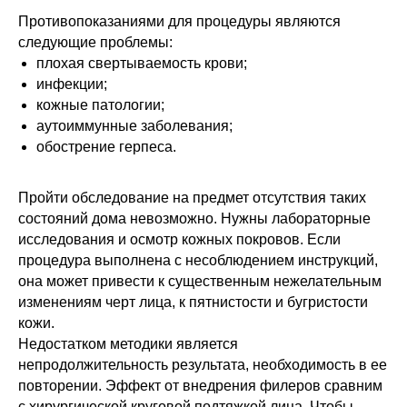
Противопоказаниями для процедуры являются
следующие проблемы:
плохая свертываемость крови;
инфекции;
кожные патологии;
аутоиммунные заболевания;
обострение герпеса.
Пройти обследование на предмет отсутствия таких
состояний дома невозможно. Нужны лабораторные
исследования и осмотр кожных покровов. Если
процедура выполнена с несоблюдением инструкций,
она может привести к существенным нежелательным
изменениям черт лица, к пятнистости и бугристости
кожи.
Недостатком методики является
непродолжительность результата, необходимость в ее
повторении. Эффект от внедрения филеров сравним
с хирургической круговой подтяжкой лица. Чтобы