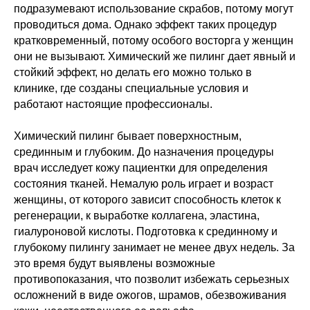
подразумевают использование скрабов, потому могут
проводиться дома. Однако эффект таких процедур
кратковременный, потому особого восторга у женщин
они не вызывают. Химический же пилинг дает явный и
стойкий эффект, но делать его можно только в
клинике, где созданы специальные условия и
работают настоящие профессионалы.
Химический пилинг бывает поверхностным,
срединным и глубоким. До назначения процедуры
врач исследует кожу пациентки для определения
состояния тканей. Немалую роль играет и возраст
женщины, от которого зависит способность клеток к
регенерации, к выработке коллагена, эластина,
гиалуроновой кислоты. Подготовка к срединному и
глубокому пилингу занимает не менее двух недель. За
это время будут выявлены возможные
противопоказания, что позволит избежать серьезных
осложнений в виде ожогов, шрамов, обезвоживания