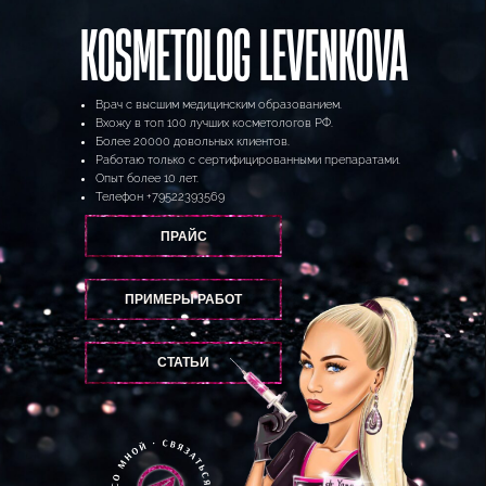
KOSMETOLOG LEVENKOVA
Врач с высшим медицинским образованием.
Вхожу в топ 100 лучших косметологов РФ.
Более 20000 довольных клиентов.
Работаю только с сертифицированными препаратами.
Опыт более 10 лет.
Телефон
+79522393569
ПРАЙС
ПРИМЕРЫ РАБОТ
СТАТЬИ