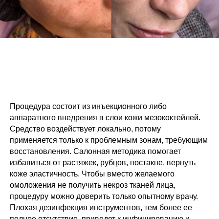
Процедура состоит из инъекционного либо
аппаратного внедрения в слои кожи мезококтейлей.
Средство воздействует локально, потому
применяется только к проблемным зонам, требующим
восстановления. Салонная методика помогает
избавиться от растяжек, рубцов, постакне, вернуть
коже эластичность. Чтобы вместо желаемого
омоложения не получить некроз тканей лица,
процедуру можно доверить только опытному врачу.
Плохая дезинфекция инструментов, тем более ее
полное отсутствие, приведет к инфицированию и