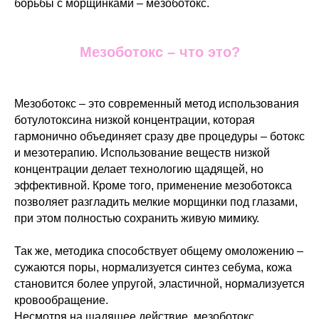
борьбы с морщинками – мезоботокс.
Мезоботокс – что это?
Мезоботокс – это современный метод использования
ботулотоксина низкой концентрации, которая
гармонично объединяет сразу две процедуры – ботокс
и мезотерапию. Использование веществ низкой
концентрации делает технологию щадящей, но
эффективной. Кроме того, применение мезоботокса
позволяет разгладить мелкие морщинки под глазами,
при этом полностью сохранить живую мимику.
Так же, методика способствует общему омоложению –
сужаются поры, нормализуется синтез себума, кожа
становится более упругой, эластичной, нормализуется
кровообращение.
Несмотря на щадящее действие, мезоботокс